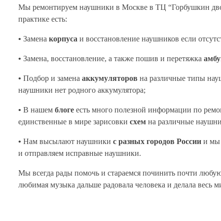
Мы ремонтируем наушники в Москве в ТЦ “Горбушкин двор
практике есть:
•
Замена
корпуса
и восстановление наушников если отсутс
•
Замена, восстановление, а также пошив и перетяжка
амб
•
Подбор и замена
аккумуляторов
на различные типы науш
наушники нет родного аккумулятора;
•
В нашем
блоге
есть много полезной информации по ремо
единственные в мире зарисовки
схем
на различные наушни
•
Нам высылают наушники
с разных городов России
и мы 
и отправляем исправные наушники.
Мы всегда рады помочь и стараемся починить почти любу
любимая музыка дальше радовала человека и делала весь м