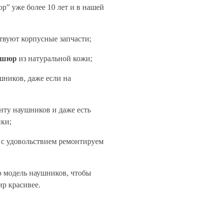
” уже более 10 лет и в нашей
твуют корпусные запчасти;
ушюр
из натуральной кожи;
ников, даже если на
нту наушников и даже есть
ки;
с удовольствием ремонтируем
ю модель наушников, чтобы
ир красивее.