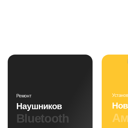
Устано
Ремонт
Но
Наушников
Ам
Bluetooth