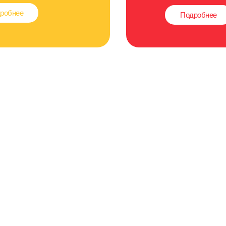
робнее
Подробнее
Ведем
Свой
БЛОГ
Подробнее