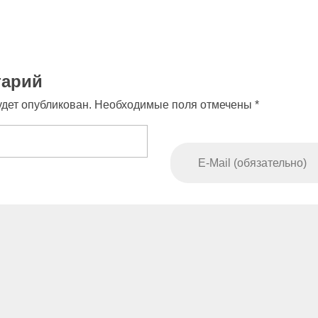
тарий
удет опубликован. Необходимые поля отмечены *