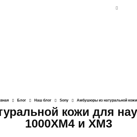
авная
Блог
Наш блог
Sony
Амбушюры из натуральной кожи 
уральной кожи для на
1000XM4 и XM3