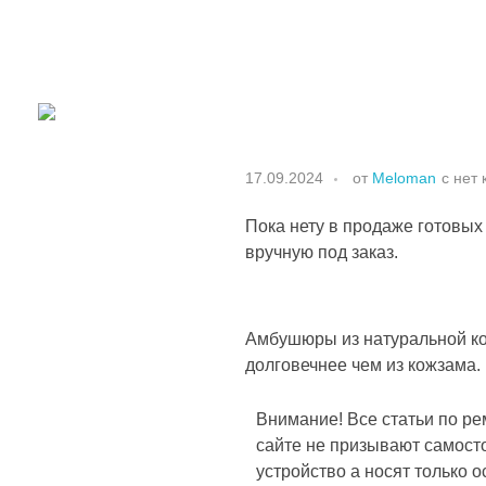
17.09.2024
от
Meloman
с
нет
Пока нету в продаже готовы
вручную под заказ.
Амбушюры из натуральной ко
долговечнее чем из кожзама.
Внимание! Все статьи по ре
сайте не призывают самост
устройство а носят только 