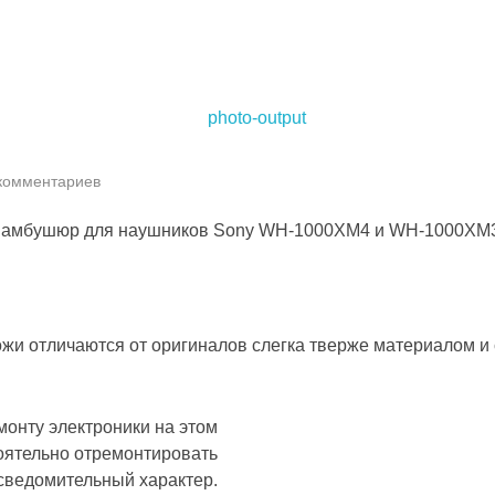
 комментариев
х амбушюр для наушников Sony WH-1000XM4 и WH-1000XM3
жи отличаются от оригиналов слегка тверже материалом и
монту электроники на этом
оятельно отремонтировать
осведомительный характер.