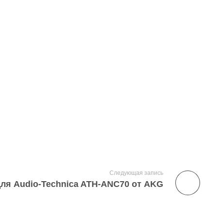
Следующая запись
я Audio-Technica ATH-ANC70 от AKG