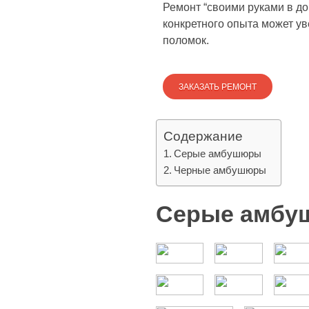
Ремонт “своими руками в д
конкретного опыта может ув
поломок.
ЗАКАЗАТЬ РЕМОНТ
Содержание
Серые амбушюры
Черные амбушюры
Серые амб