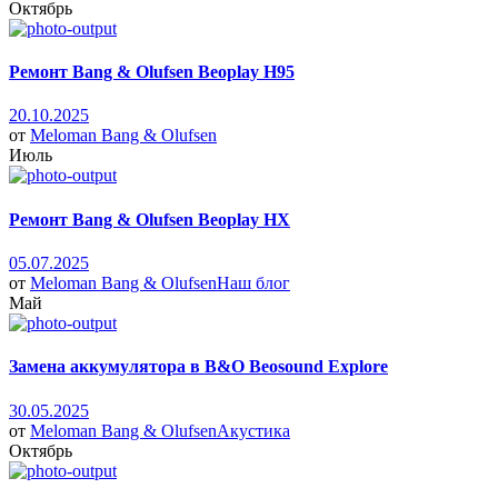
Октябрь
Ремонт Bang & Olufsen Beoplay H95
20.10.2025
от
Meloman
Bang & Olufsen
Июль
Ремонт Bang & Olufsen Beoplay HX
05.07.2025
от
Meloman
Bang & Olufsen
Наш блог
Май
Замена аккумулятора в B&O Beosound Explore
30.05.2025
от
Meloman
Bang & Olufsen
Акустика
Октябрь