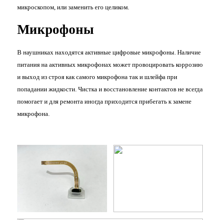
микроскопом, или заменить его целиком.
Микрофоны
В наушниках находятся активные цифровые микрофоны. Наличие
питания на активных микрофонах может провоцировать коррозию
и выход из строя как самого микрофона так и шлейфа при
попадании жидкости. Чистка и восстановление контактов не всегда
помогает и для ремонта иногда приходится прибегать к замене
микрофона.