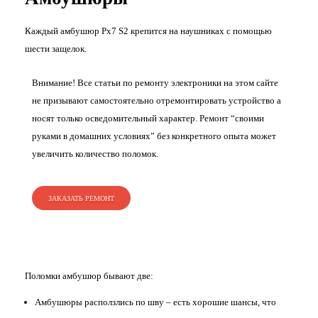
Каждый амбушюр Px7 S2 крепится на наушниках с помощью
шести защелок.
Внимание! Все статьи по ремонту электроники на этом сайте
не призывают самостоятельно отремонтировать устройство а
носят только осведомительный характер. Ремонт “своими
руками в домашних условиях” без конкретного опыта может
увеличить количество поломок.
ЗАКАЗАТЬ РЕМОНТ
Поломки амбушюр бывают две:
Амбушюры расползлись по шву – есть хорошие шансы, что