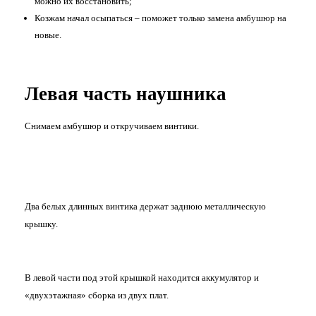
можно их восстановить;
Козжам начал осыпаться – поможет только замена амбушюр на
новые.
Левая часть наушника
Снимаем амбушюр и откручиваем винтики.
Два белых длинных винтика держат заднюю металлическую
крышку.
В левой части под этой крышкой находится аккумулятор и
«двухэтажная» сборка из двух плат.