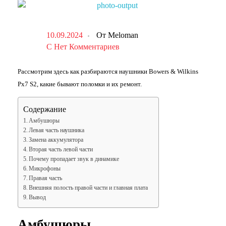
10.09.2024
От
Meloman
С
Нет Комментариев
Рассмотрим здесь как разбираются наушники Bowers & Wilkins
Px7 S2, какие бывают поломки и их ремонт.
Содержание
Амбушюры
Левая часть наушника
Замена аккумулятора
Вторая часть левой части
Почему пропадает звук в динамике
Микрофоны
Правая часть
Внешняя полость правой части и главная плата
Вывод
Амбушюры