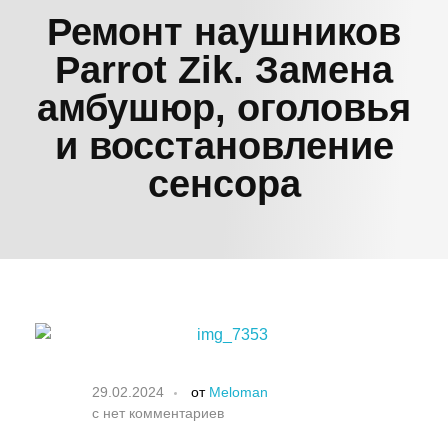
Ремонт наушников
Parrot Zik. Замена
амбушюр, оголовья
и восстановление
сенсора
29.02.2024
от
Meloman
с
нет комментариев