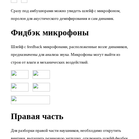
Сразу под амбушюрами можно увидеть шлейф с микрофоном,
поролон для акустического демпфирования и сам динамик.
Фидбэк микрофоны
Шлейф с feedback микрофонами, расположенные возле динамиков,
предназначены для анализа звука. Микрофоны могут выйти из
строя от влаги и механических воздействий.
Правая часть
Для разборки правой части наушников, необходимо открутить
винтики, вытащить резиновую заглушку, отключить шлейф фидбек