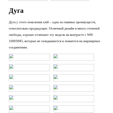
Дуга
Дуга у этого поколения xm6 – одно из главных преимуществ,
относительно предидущих. Отличный дизайн и много степеней
свободы, хорошо отличают эту модель на контрасте с WH-
1000XM5, которые не складываются и ломаются на шарнирных
соединениях.