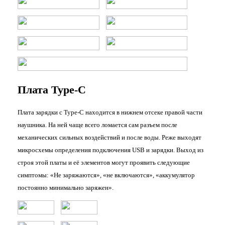
Плата Type-C
Плата зарядки с Type-C находится в нижнем отсеке правой части
наушника. На ней чаще всего ломается сам разъем после
механических сильных воздействий и после воды. Реже выходят
микросхемы определения подключения USB и зарядки. Выход из
строя этой платы и её элементов могут проявить следующие
симптомы: «Не заряжаются», «не включаются», «аккумулятор
постоянно минимально заряжен».