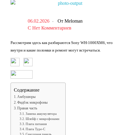
06.02.2026
От
Meloman
С
Нет Комментариев
Рассмотрим здесь как разбираются Sony WH-1000XM6, что
внутри и какие поломки и ремонт могут встречаться.
Содержание
Амбушюры
Фидбэк микрофоны
Правая часть
Замена аккумулятора
Шлейф с микрофонами
Плата питания
Плата Type-C
Сенсорная панель