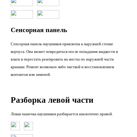
Сенсорная панель
Сенсорная панель наушников приклеена к наружней стенке
корпуса. Она может повредиться после попадания жидкости и
влаги и перестать реагировать на жесты по наружней части
крышки. Ремонт возможен либо чисткой и восстановлением
контактов или заменой.
Разборка левой части
Левая чашечка наушников разбирается аналогично правой.