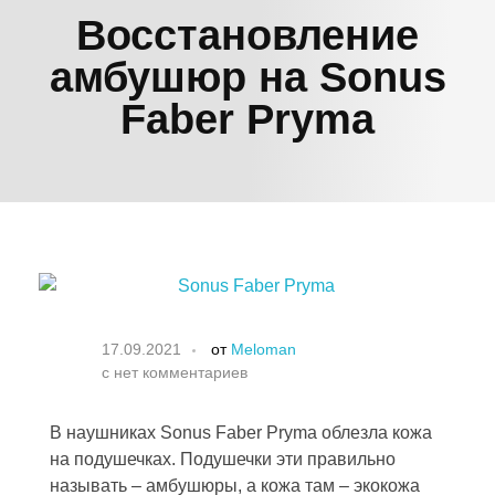
Восстановление
амбушюр на Sonus
Faber Pryma
17.09.2021
от
Meloman
с
нет комментариев
В наушниках Sonus Faber Pryma облезла кожа
на подушечках. Подушечки эти правильно
называть – амбушюры, а кожа там – экокожа