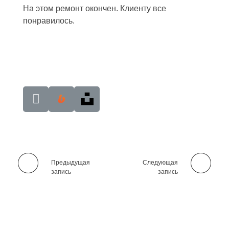
На этом ремонт окончен. Клиенту все
понравилось.
Предыдущая
Следующая
запись
запись