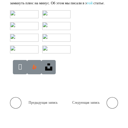
замкнуть плюс на минус. Об этом мы писали в э
той
статье.
Предыдущая запись
Следующая запись