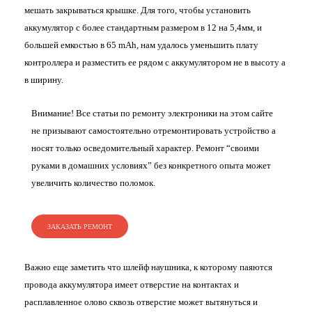
мешать закрываться крышке. Для того, чтобы установить
аккумулятор с более стандартным размером в 12 на 5,4мм, и
большей емкостью в 65 mAh, нам удалось уменьшить плату
контроллера и разместить ее рядом с аккумулятором не в высоту а
в ширину.
Внимание! Все статьи по ремонту электроники на этом сайте
не призывают самостоятельно отремонтировать устройство а
носят только осведомительный характер. Ремонт “своими
руками в домашних условиях” без конкретного опыта может
увеличить количество поломок.
ЗАКАЗАТЬ РЕМОНТ
Важно еще заметить что шлейф наушника, к которому паяются
провода аккумулятора имеет отверстие на контактах и
расплавленное олово сквозь отверстие может вытянуться и