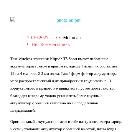
29.10.2025
От
Meloman
С
Нет Комментариев
True Wireless наушники Klipsch T5 Sport имеют небольшие
аккумуляторы в левом и правом вкладыше. Размер их составляет
12 на 4 мм плюс 2-3 мм плата. Такой форм-фактор аккумулятора
мало распространенный и их приобрести затруднительно. В
корпусе левого и правого наушника есть пустое пространство,
благодаря которому можно установить более крупный
аккумулятор с большей емкостью но с определенной
модификацией.
Оригинальный аккумулятор имеет в себе плату контроллера заряда
и если установить аккумулятор с большей высотой, плата будет