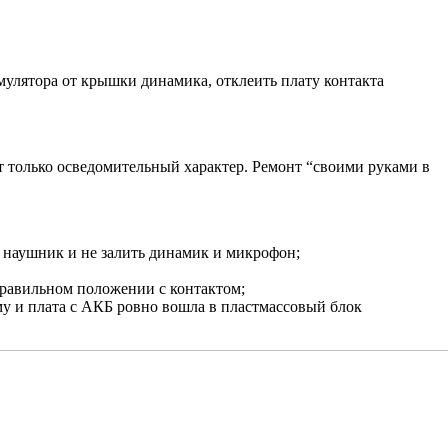
мулятора от крышки динамика, отклеить плату контакта
т только осведомительный характер. Ремонт “своими руками в
 наушник и не залить динамик и микрофон;
правильном положении с контактом;
му и плата с АКБ ровно вошла в пластмассовый блок