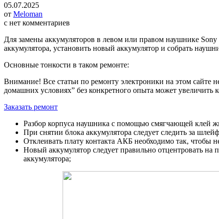
05.07.2025
от
Meloman
с
нет комментариев
Для замены аккумуляторов в левом или правом наушнике Sony 
аккумулятора, установить новый аккумулятор и собрать наушн
Основные тонкости в таком ремонте:
Внимание! Все статьи по ремонту электроники на этом сайте н
домашних условиях” без конкретного опыта может увеличить 
Заказать ремонт
Разбор корпуса наушника с помощью смягчающей клей жи
При снятии блока аккумулятора следует следить за шлейф
Отклеивать плату контакта АКБ необходимо так, чтобы н
Новый аккумулятор следует правильно отцентровать на п
аккумулятора;