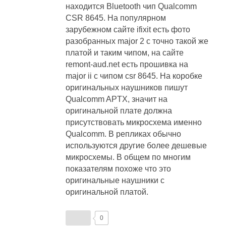
находится Bluetooth чип Qualcomm
CSR 8645. На популярном
зарубежном сайте ifixit есть фото
разобранных major 2 с точно такой же
платой и таким чипом, на сайте
remont-aud.net есть прошивка на
major ii с чипом csr 8645. На коробке
оригинальных наушников пишут
Qualcomm APTX, значит на
оригинальной плате должна
присутствовать микросхема именно
Qualcomm. В репликах обычно
используются другие более дешевые
микросхемы. В общем по многим
показателям похоже что это
оригинальные наушники с
оригинальной платой.
0