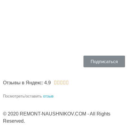
Telegram​ на
наши новости
Подписаться
Отзывы в Яндекс: 4.9





Посмотреть/оставить
отзыв
© 2020 REMONT-NAUSHNIKOV.COM - All Rights
Reserved.