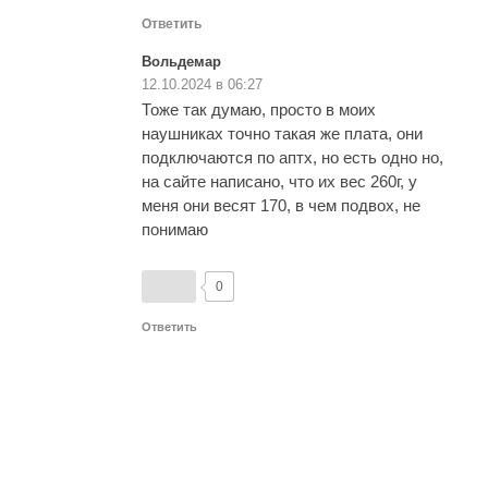
Ответить
Вольдемар
12.10.2024 в 06:27
Тоже так думаю, просто в моих
наушниках точно такая же плата, они
подключаются по аптх, но есть одно но,
на сайте написано, что их вес 260г, у
меня они весят 170, в чем подвох, не
понимаю
0
Ответить