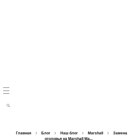
Главная
Блог
Наш блог
Marshall
Замена
оголовья на Marshall Ma...