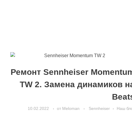
Ремонт Sennheiser Momentu
TW 2. Замена динамиков н
Beat
10.02.2022
от
Meloman
Sennheiser
Наш бл