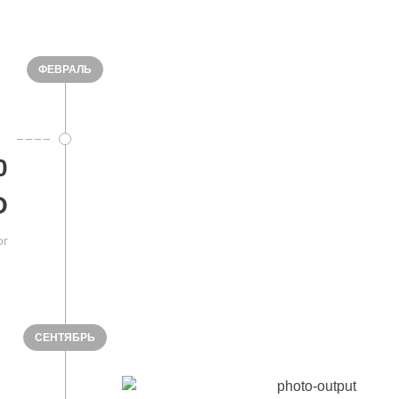
ФЕВРАЛЬ
0
O
ог
СЕНТЯБРЬ