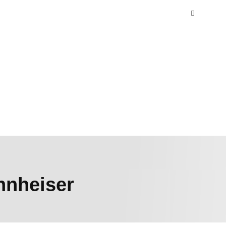
nnheiser