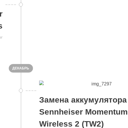
r
s
ог
ДЕКАБРЬ
Замена аккумулятора
Sennheiser Momentum
Wireless 2 (TW2)