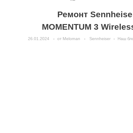
Ремонт Sennheise
MOMENTUM 3 Wireles
26.01.2024
от
Meloman
Sennheiser
Наш бл