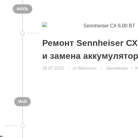
ИЮЛЬ
Ремонт Sennheiser СХ
и замена аккумулято
28.07.2021
от
Meloman
Sennheiser
Н
МАЙ
–