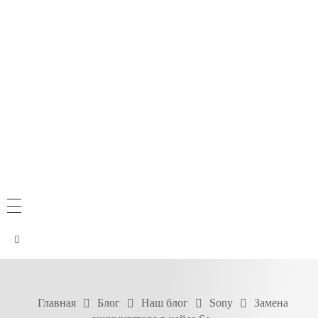
Главная
Блог
Наш блог
Sony
Замена