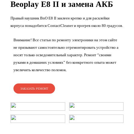
Beoplay E8 II и замена АКБ
Правый наушник BnO E8 II заклеен крепко и для расклейки
корпуса понадобится ContactCleaner и прогрев около 80 градусов.
Внимание! Все статьи по ремонту электроники на этом сайте
не призывают самостоятельно отремонтировать устройство а
носят только осведомительный характер. Ремонт “своими
руками в домашних условиях” без конкретного опыта может
увеличить количество поломок.
ЗАКАЗАТЬ РЕМОНТ