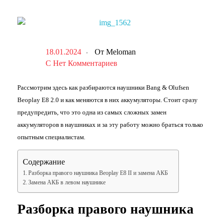
18.01.2024
От
Meloman
С
Нет Комментариев
Рассмотрим здесь как разбираются наушники Bang & Olufsen
Beoplay E8 2.0 и как меняются в них аккумуляторы. Стоит сразу
предупредить, что это одна из самых сложных замен
аккумуляторов в наушниках и за эту работу можно браться только
опытным специалистам.
Содержание
Разборка правого наушника Beoplay E8 II и замена АКБ
Замена АКБ в левом наушнике
Разборка правого наушника