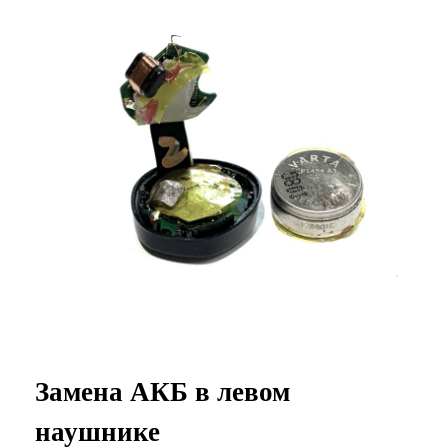
Замена АКБ в левом
наушнике